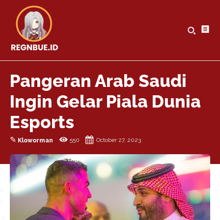
Pangeran Arab Saudi
Ingin Gelar Piala Dunia
Esports
✎
550
October 27, 2023
Kloworman