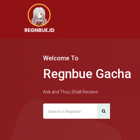
Welcome To
Regnbue Gacha
Ask and Thou Shalt Receive.
Search in Regnbue