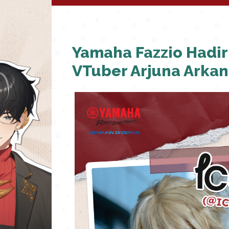
Yamaha Fazzio Hadi
VTuber Arjuna Arkana