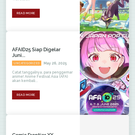
READ MORE
AFAID25 Siap Digelar
Juni...
May 26, 2025
UNCATEGORIZED
Catat tanggalnya, para penggemar
anime! Anime Festival Asia (AFA)
akan kembali...
READ MORE