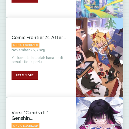
Comic Frontier 21 After...
UNCATEGORIZED
November 26, 2025
Ya, kamu tidak salah baca. Jadi,
penulis tidak perlu...
READ MORE
Versi “Candra III”
Genshin...
UNCATEGORIZED