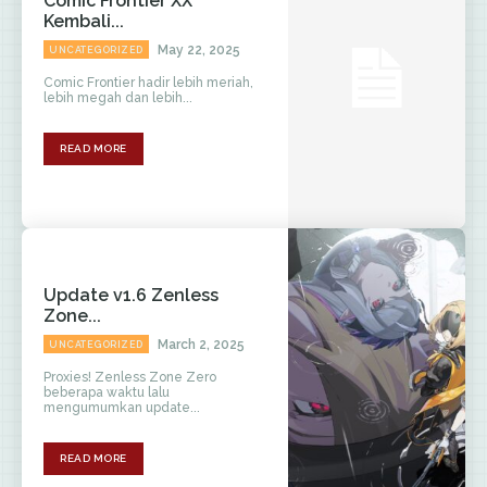
Comic Frontier XX
Kembali...
May 22, 2025
UNCATEGORIZED
Comic Frontier hadir lebih meriah,
lebih megah dan lebih...
READ MORE
Update v1.6 Zenless
Zone...
March 2, 2025
UNCATEGORIZED
Proxies! Zenless Zone Zero
beberapa waktu lalu
mengumumkan update...
READ MORE