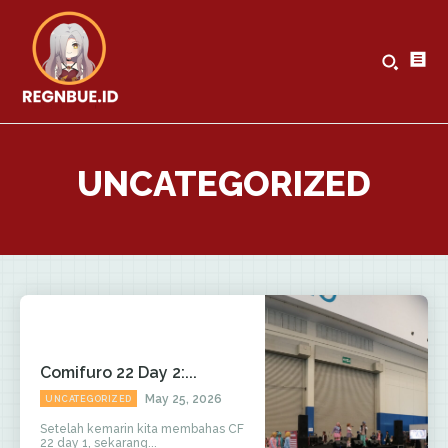
UNCATEGORIZED
Comifuro 22 Day 2:...
May 25, 2026
UNCATEGORIZED
Setelah kemarin kita membahas CF
22 day 1, sekarang...