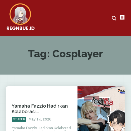
Tag:
Cosplayer
Yamaha Fazzio Hadirkan
Kolaborasi...
May 14, 2026
VTUBER
Yamaha Fazzio Hadirkan Kolaborasi