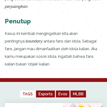
perjuangkan.
Penutup
Kasus ini kembali mengingatkan kita akan
pentingnya
boundary
antara fans dan idola. Sebagai
fans, jangan mau dimanfaatkan oleh idola kalian. Jika
kamu merupakan sosok idola, ingatlah bahwa fans
kalian bukan ‘objek’ kalian.
TAGS
Esports
Evos
MLBB