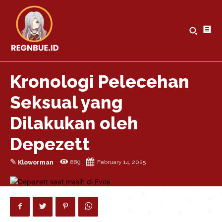
Kronologi Pelecehan
Seksual yang
Dilakukan oleh
Depezett
✎
889
February 14, 2025
Kloworman