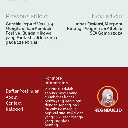
Previous article
Next article
Genshin Impact Versi 5.4
Imbas Efisiensi, Menpora
Menghadirkan Kembali
Kurangi Pengiriman Atlet ke
Festival Bunga Mikawa
SEA Games 2025
yang Fantastis di Inazuma
pada 12 Februari
For more
information
REGNBUE adalah
Daftar Postingan
sebuah media yang
About
membahas berita-
berita yang berkaitan
Contact
dengan Jepang, baik
Kategori
itu culture maupun
pop-culture, mulai dari
yang unik, aneh hingga
yang luar biasa
penting.