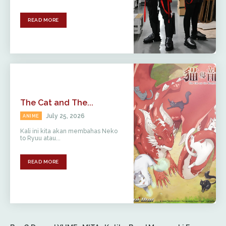
READ MORE
The Cat and The...
July 25, 2026
ANIME
Kali ini kita akan membahas Neko
to Ryuu atau...
READ MORE