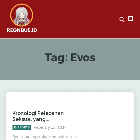
Tag:
Evos
Kronologi Pelecehan
Seksual yang...
February 14, 2025
E-SPORTS
Berita kurang sedap kembali tersiar