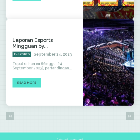
Laporan Esports
Mingguan by...
September 24, 2023
E-SPORTS
Tepat di hari ini (Minggu, 24
September 2023), pertandingan...
READ MORE
Advertisement