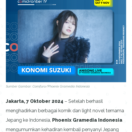
Sumber Gambar: Comifuro/Phoenix Gramedia Indonesia
Jakarta, 7 Oktober 2024
– Setelah berhasil
menghadirkan berbagai komik dan light novel ternama
Jepang ke Indonesia,
Phoenix Gramedia Indonesia
mengumumkan kehadiran kembali penyanyi Jepang