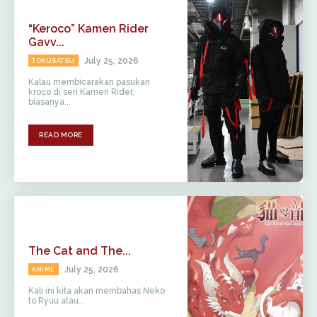
“Keroco” Kamen Rider
Gavv...
July 25, 2026
TOKUSATSU
Kalau membicarakan pasukan
kroco di seri Kamen Rider,
biasanya...
READ MORE
The Cat and The...
July 25, 2026
ANIME
Kali ini kita akan membahas Neko
to Ryuu atau...