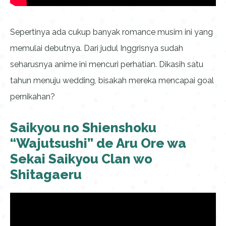
Sepertinya ada cukup banyak romance musim ini yang
memulai debutnya. Dari judul Inggrisnya sudah
seharusnya anime ini mencuri perhatian. Dikasih satu
tahun menuju wedding, bisakah mereka mencapai goal
pernikahan?
Saikyou no Shienshoku
“Wajutsushi” de Aru Ore wa
Sekai Saikyou Clan wo
Shitagaeru