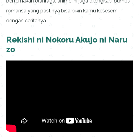
bertemakan olahraga, anime ini juga dilengkapi bumbu
romansa yang pastinya bisa bikin kamu kesesem
dengan ceritanya.
Rekishi ni Nokoru Akujo ni Naru
zo