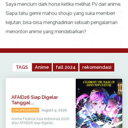
Saya mencium dark horse ketika melihat PV dari anime.
Siapa tahu genre mahou shoujo yang suka memberi
kejutan, bisa-bisa menghadirkan sebuah pengalaman
menonton anime yang mendebarkan?
TAGS
Anime
fall 2024
rekomendasi
AFAID26 Siap Digelar
Tanggal...
August 9, 2026
UNCATEGORIZED
Anime Festival Asia Indonesia 2026
atau AFAID26 siap digelar...