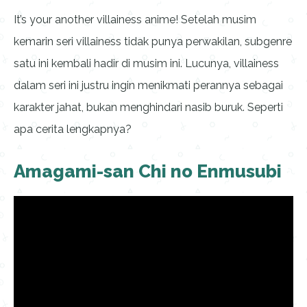
It’s your another villainess anime! Setelah musim
kemarin seri villainess tidak punya perwakilan, subgenre
satu ini kembali hadir di musim ini. Lucunya, villainess
dalam seri ini justru ingin menikmati perannya sebagai
karakter jahat, bukan menghindari nasib buruk. Seperti
apa cerita lengkapnya?
Amagami-san Chi no Enmusubi