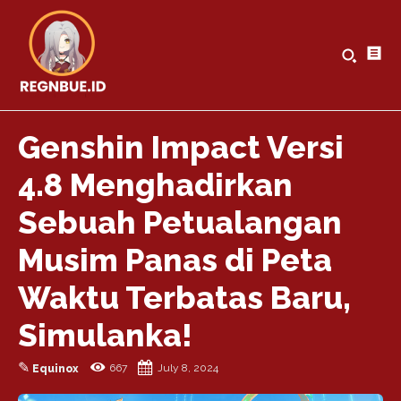
Genshin Impact Versi
4.8 Menghadirkan
Sebuah Petualangan
Musim Panas di Peta
Waktu Terbatas Baru,
Simulanka!
✎
667
July 8, 2024
Equinox