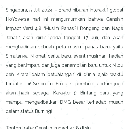
Singapura, 5 Juli 2024 – Brand hiburan interaktif global
HoYoverse hari ini mengumumkan bahwa Genshin
Impact Versi 4.8 “Musim Panas?! Dongeng dan Naga
Jahat!” akan dirilis pada tanggal 17 Juli, dan akan
menghadirkan sebuah peta musim panas baru, yaitu
Simulanka. Nikmati cerita baru, event musiman, hadiah
yang berlimpah, dan juga penampilan baru untuk Nilou
dan Kirara dalam petualangan di dunia ajaib waktu
terbatas ini! Selain itu, Emilie si pembuat parfum juga
akan hadir sebagai Karakter 5 Bintang baru yang
mampu mengakibatkan DMG besar terhadap musuh
dalam status Burning!
Tonton trailer Genshin Impact v4.8 di sini: