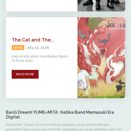
The Cat and The...
July 25, 2026
ANIME
Kali ini kita akan membahas Neko
to Ryuu atau...
READ MORE
BanG Dream! YUME∞MITA : Ketika Band Memasuki Era
Digital
Disclaimer Tulisan ini murni dibuat sebagai ulasan anime dengan
parameter bahwa penulis memiliki pengetahuan dasar terhadap seri-seri