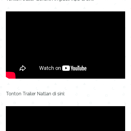
Tonton Trailer Natlan di sini: