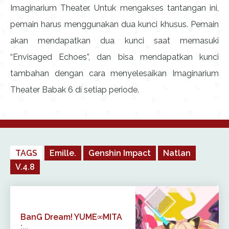
Imaginarium Theater. Untuk mengakses tantangan ini,
pemain harus menggunakan dua kunci khusus. Pemain
akan mendapatkan dua kunci saat memasuki
“Envisaged Echoes”, dan bisa mendapatkan kunci
tambahan dengan cara menyelesaikan Imaginarium
Theater Babak 6 di setiap periode.
TAGS
Emille.
Genshin Impact
Natlan
V.4.8
BanG Dream! YUME∞MITA
:...