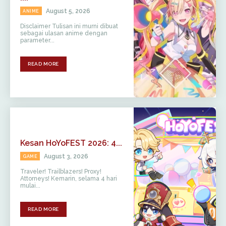
August 5, 2026
ANIME
Disclaimer Tulisan ini murni dibuat
sebagai ulasan anime dengan
parameter...
READ MORE
Kesan HoYoFEST 2026: 4...
August 3, 2026
GAME
Traveler! Trailblazers! Proxy!
Attorneys! Kemarin, selama 4 hari
mulai...
READ MORE