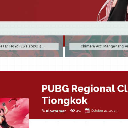
esan HoYoFEST 2026: 4...
Chimera Arc: Mengenang Arc
PUBG Regional Cl
Tiongkok
✎
457
October 21, 2023
Kloworman