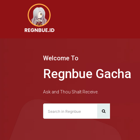
Welcome To
Regnbue Gacha
Ask and Thou Shalt Receive.
Search in Regnbue