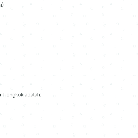
a)
u Tiongkok adalah: