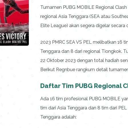
Turnamen PUBG MOBILE Regional Clash (
regional Asia Tenggara (SEA atau Southe
Elite League) akan segera digelar secara o
2023 PMRC SEA VS PEL melibatkan 16 tim
Tenggara dan 8 dari regional Tiongkok. T
22 Oktober 2023 dengan total hadiah seni
Berikut Regnbue rangkum detail turname
Daftar Tim PUBG Regional C
Ada 16 tim profesional PUBG MOBILE yang
tim dari Asia Tenggara dan 8 tim dari PEL
Tenggara adalah: