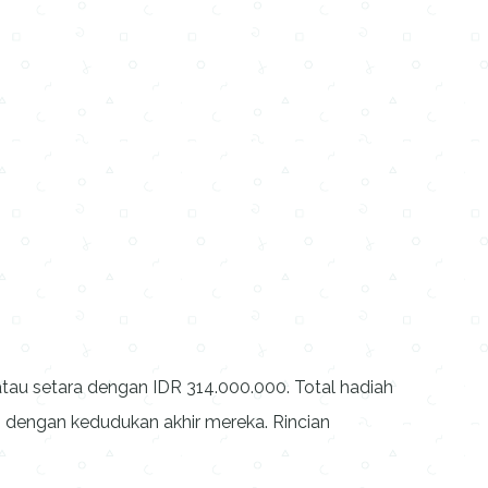
au setara dengan IDR 314.000.000. Total hadiah
i dengan kedudukan akhir mereka. Rincian