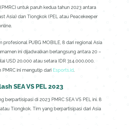
PMRC) untuk paruh kedua tahun 2023 antara
ast Asia) dan Tiongkok (PEL atau Peacekeeper
nline.
 profesional PUBG MOBILE, 8 dari regional Asia
urnamen ini dijadwalkan berlangsung antara 20 –
lai USD 20.000 atau setara IDR 314.000.000.
n PMRC ini mengutip dari
Esports.id
.
lash SEA VS PEL 2023
 berpartisipasi di 2023 PMRC SEA VS PEL ini. 8
 atau Tiongkok. Tim yang berpartisipasi dari Asia