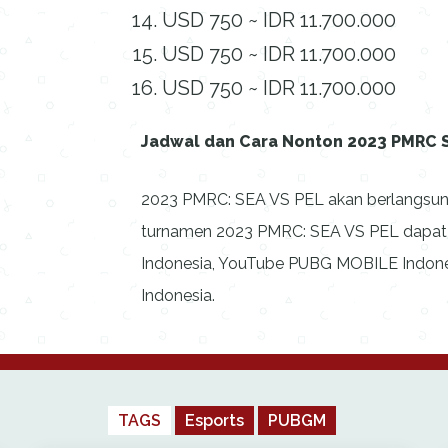
USD 750 ~ IDR 11.700.000
USD 750 ~ IDR 11.700.000
USD 750 ~ IDR 11.700.000
Jadwal dan Cara Nonton 2023 PMRC 
2023 PMRC: SEA VS PEL akan berlangsung
turnamen 2023 PMRC: SEA VS PEL dapat 
Indonesia, YouTube PUBG MOBILE Indone
Indonesia.
TAGS
Esports
PUBGM