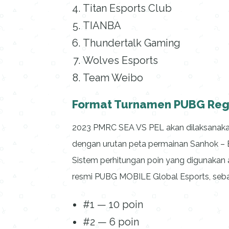
Titan Esports Club
TIANBA
Thundertalk Gaming
Wolves Esports
Team Weibo
Format Turnamen PUBG Regi
2023 PMRC SEA VS PEL akan dilaksanakan
dengan urutan peta permainan Sanhok – E
Sistem perhitungan poin yang digunakan 
resmi PUBG MOBILE Global Esports, sebag
#1 — 10 poin
#2 — 6 poin