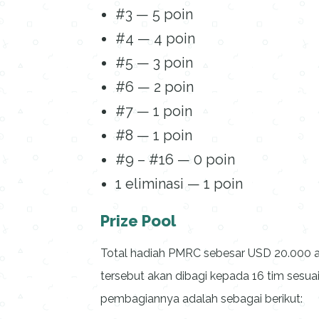
#3 — 5 poin
#4 — 4 poin
#5 — 3 poin
#6 — 2 poin
#7 — 1 poin
#8 — 1 poin
#9 – #16 — 0 poin
1 eliminasi — 1 poin
Prize Pool
Total hadiah PMRC sebesar USD 20.000 at
tersebut akan dibagi kepada 16 tim sesua
pembagiannya adalah sebagai berikut: