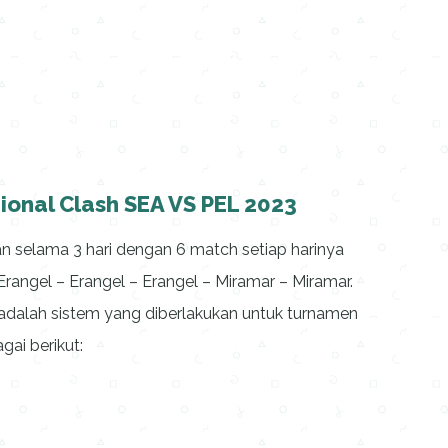
onal Clash SEA VS PEL 2023
 selama 3 hari dengan 6 match setiap harinya
rangel – Erangel – Erangel – Miramar – Miramar.
adalah sistem yang diberlakukan untuk turnamen
ai berikut: