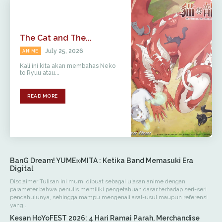
The Cat and The...
July 25, 2026
ANIME
Kali ini kita akan membahas Neko
to Ryuu atau...
READ MORE
BanG Dream! YUME∞MITA : Ketika Band Memasuki Era
Digital
Disclaimer Tulisan ini murni dibuat sebagai ulasan anime dengan
parameter bahwa penulis memiliki pengetahuan dasar terhadap seri-seri
pendahulunya, sehingga mampu mengenali asal-usul maupun referensi
yang...
Kesan HoYoFEST 2026: 4 Hari Ramai Parah, Merchandise