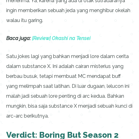
menerima. Ya, karena yang ada di otak sutradaranya
ingin memberikan sebuah jeda yang menghibur okelah
walau itu garing.
Baca juga:
[Review] Okashi na Tensei
Satu jokes lagi yang bahkan menjadi lore dalam cerita
dalam substance X. Ini adalah cairan misterius yang
berbau busuk, tetapi membuat MC mendapat buff
yang melimpah saat latihan. Di luar dugaan, lelucon ini
malah jadi sebuah lore penting di arc kedua. Bahkan
mungkin, bisa saja substance X menjadi sebuah kunci di
arc-arc berikutnya.
Verdict: Boring But Season 2