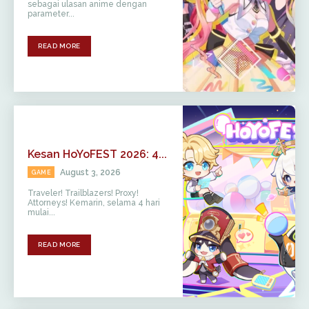
sebagai ulasan anime dengan
parameter...
READ MORE
Kesan HoYoFEST 2026: 4...
August 3, 2026
GAME
Traveler! Trailblazers! Proxy!
Attorneys! Kemarin, selama 4 hari
mulai...
READ MORE