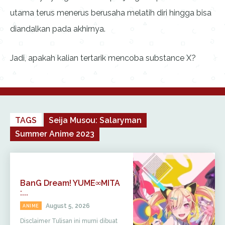
utama terus menerus berusaha melatih diri hingga bisa
diandalkan pada akhirnya.
Jadi, apakah kalian tertarik mencoba substance X?
TAGS
Seija Musou: Salaryman
Summer Anime 2023
BanG Dream! YUME∞MITA
:...
August 5, 2026
ANIME
Disclaimer Tulisan ini murni dibuat