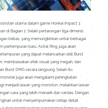
di sorotan utama dalam game Honkai Impact 3
n di Bagian 2. Selain pertarungan tiga dimensi,
ngan bebas, yang memungkinkan untuk berbagai
em pertempuran baru, Astral Ring, juga akan
tempuran yang dapat melancarkan skill Burst
ran, membawakan efek visual yang megah, dan
Burst DMG secara langsung. Selain itu,
monster juga akan mengalami peningkatan
 lagi menjadi lawan yang monoton, melainkan lawan
engan cara yang lebih menarik dan cerdas. Dengan
nginan untuk menyempurnakan setiap detail