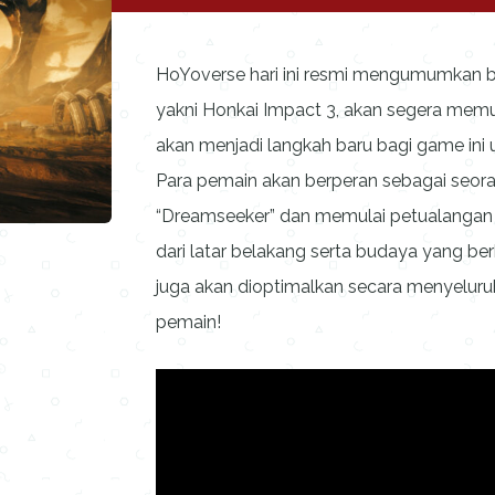
HoYoverse hari ini resmi mengumumkan 
yakni Honkai Impact 3, akan segera memul
akan menjadi langkah baru bagi game ini u
Para pemain akan berperan sebagai seor
“Dreamseeker” dan memulai petualanga
dari latar belakang serta budaya yang be
juga akan dioptimalkan secara menyelu
pemain!