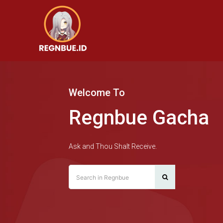
Welcome To
Regnbue Gacha
Ask and Thou Shalt Receive.
Search in Regnbue