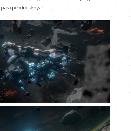
ri para penduduknya!