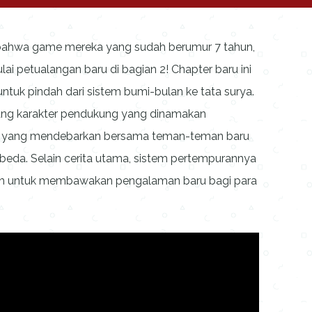
bahwa game mereka yang sudah berumur 7 tahun,
ai petualangan baru di bagian 2! Chapter baru ini
ntuk pindah dari sistem bumi-bulan ke tata surya.
ang karakter pendukung yang dinamakan
n yang mendebarkan bersama teman-teman baru
rbeda. Selain cerita utama, sistem pertempurannya
ruh untuk membawakan pengalaman baru bagi para