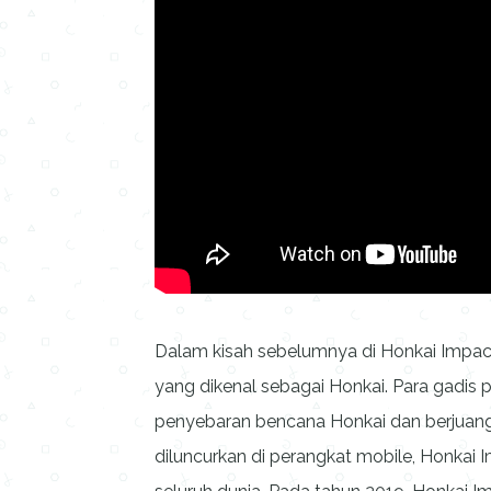
Dalam kisah sebelumnya di Honkai Impact 3
yang dikenal sebagai Honkai. Para gadis
penyebaran bencana Honkai dan berjuang 
diluncurkan di perangkat mobile, Honkai I