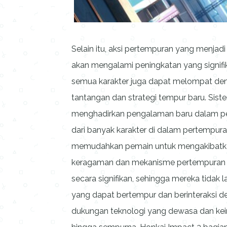
Selain itu, aksi pertempuran yang menja
akan mengalami peningkatan yang signifika
semua karakter juga dapat melompat de
tantangan dan strategi tempur baru. Sist
menghadirkan pengalaman baru dalam per
dari banyak karakter di dalam pertempu
memudahkan pemain untuk mengakibatkan 
keragaman dan mekanisme pertempuran 
secara signifikan, sehingga mereka tidak
yang dapat bertempur dan berinteraksi d
dukungan teknologi yang dewasa dan kei