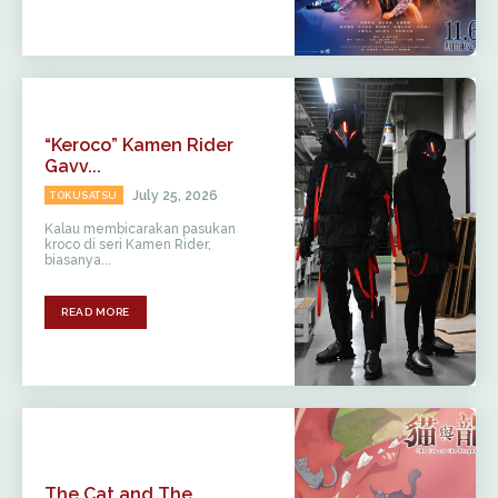
“Keroco” Kamen Rider
Gavv...
July 25, 2026
TOKUSATSU
Kalau membicarakan pasukan
kroco di seri Kamen Rider,
biasanya...
READ MORE
The Cat and The...