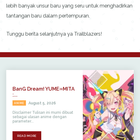
lebih banyak unsur baru yang seru untuk menghadirkan
tantangan baru dalam pertempuran.
Tunggu berita selanjutnya ya Trailblazers!
BanG Dream! YUME∞MITA
:...
August 5, 2026
ANIME
Disclaimer Tulisan ini murni dibuat
sebagai ulasan anime dengan
parameter...
READ MORE