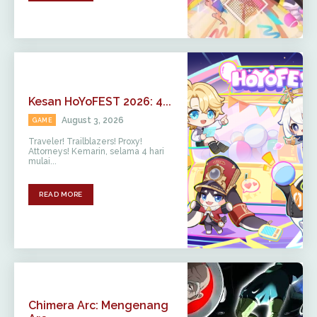
Kesan HoYoFEST 2026: 4...
August 3, 2026
GAME
Traveler! Trailblazers! Proxy!
Attorneys! Kemarin, selama 4 hari
mulai...
READ MORE
Chimera Arc: Mengenang