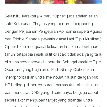
Selain itu, karakter 5★ baru “Cipher” juga adalah salah
satu Keturunan Chrysos yang pertama bergabung
dengan Perjalanan Pengejaran Api, sama seperti Aglaea
dan Tribbie. Sebagai pewaris kuasa ilahi “Tipu Muslihat”,
Cipher telah menguasai kekuatan ini selama bertahun-
tahun, tetapi dia selalu sulit dilacak, tidak ada yang tahu
di mana sebenarnya dia berada… Sebagai karakter Tipe
Quantum yang berjalan di Path Nihility, Cipher akan
memprioritaskan untuk membuat musuh dengan Max
HP tertinggi di pertempuran memasuki status khusus,
dan mencatat DMG yang diterimanya. Dia juga dapat
secara aktif mengubah target yang ditandai, untuk