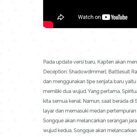
Pada update versi baru, Kapten akan men
Deception: Shadowdimmer], Battlesuit R
dan menggunakan tipe senjata baru yaitu 
memiliki dua wujud. Yang pertama, Spirit
kita semua kenal. Namun, saat berada di S
layar dan memasuki medan pertempuran 
Songque akan melancarkan serangan jarak
wujud kedua, Songque akan melancarkan s