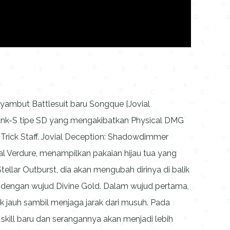
yambut Battlesuit baru Songque [Jovial
ank-S tipe SD yang mengakibatkan Physical DMG
Trick Staff. Jovial Deception: Shadowdimmer
ual Verdure, menampilkan pakaian hijau tua yang
tellar Outburst, dia akan mengubah dirinya di balik
dengan wujud Divine Gold. Dalam wujud pertama,
 jauh sambil menjaga jarak dari musuh. Pada
kill baru dan serangannya akan menjadi lebih