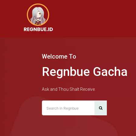
Welcome To
Regnbue Gacha
Ask and Thou Shalt Receive.
Search in Regnbue