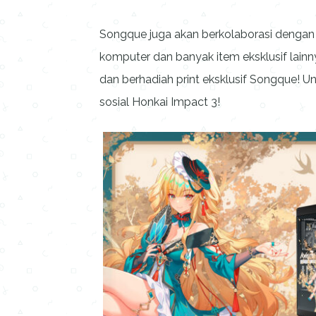
Songque juga akan berkolaborasi deng
komputer dan banyak item eksklusif lainn
dan berhadiah print eksklusif Songque! Un
sosial Honkai Impact 3!