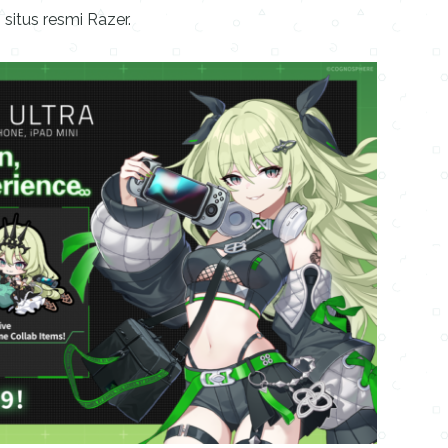
 situs resmi Razer.