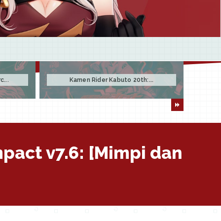
...
Kamen Rider Kabuto 20th:...
pact v7.6: [Mimpi dan