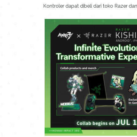
Kontroler dapat dibeli dari toko Razer dan