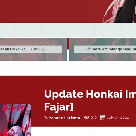
esan HoYoFEST 2026: 4...
Chimera Arc: Mengenang Arc
Update Honkai Im
Fajar]
✎
676
July 19, 2024
Yohanes Krisma