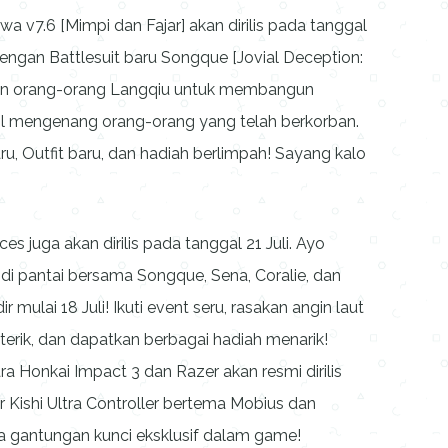
7.6 [Mimpi dan Fajar] akan dirilis pada tanggal
engan Battlesuit baru Songque [Jovial Deception:
n orang-orang Langqiu untuk membangun
 mengenang orang-orang yang telah berkorban.
ru, Outfit baru, dan hadiah berlimpah! Sayang kalo
juga akan dirilis pada tanggal 21 Juli. Ayo
a di pantai bersama Songque, Sena, Coralie, dan
 mulai 18 Juli! Ikuti event seru, rasakan angin laut
rik, dan dapatkan berbagai hadiah menarik!
a Honkai Impact 3 dan Razer akan resmi dirilis
 Kishi Ultra Controller bertema Mobius dan
ta gantungan kunci eksklusif dalam game!