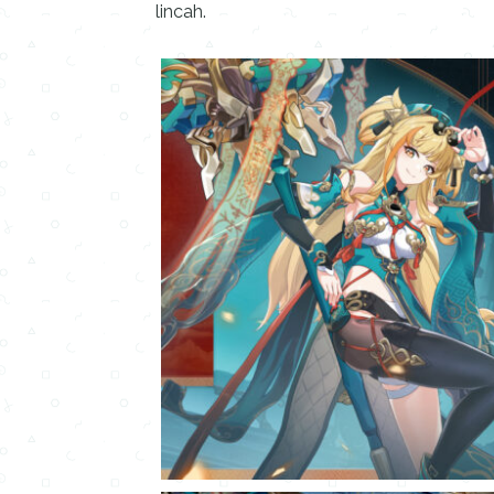
lincah.