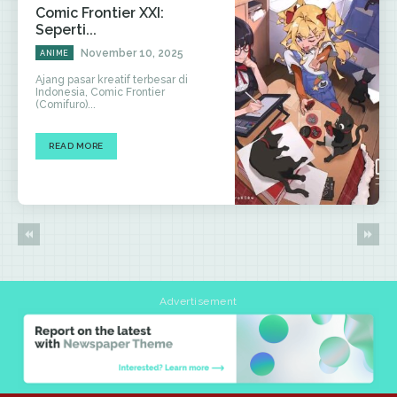
Comic Frontier XXI:
Seperti...
November 10, 2025
ANIME
Ajang pasar kreatif terbesar di
Indonesia, Comic Frontier
(Comifuro)...
READ MORE
Advertisement