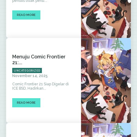
penulis tidak perlu...
READ MORE
Menuju Comic Frontier
21:...
UNCATEGORIZED
November 14, 2025
Comic Frontier 21 Siap Digelar di
ICE BSD, Hadirkan...
READ MORE