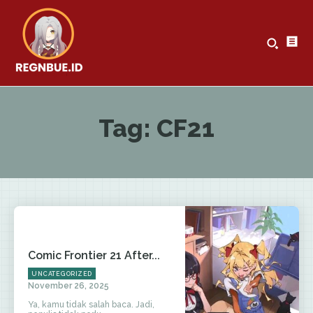
Tag:
CF21
Comic Frontier 21 After...
UNCATEGORIZED
November 26, 2025
Ya, kamu tidak salah baca. Jadi,