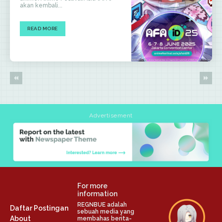
akan kembali...
READ MORE
Advertisement
For more
information
REGNBUE adalah
Daftar Postingan
sebuah media yang
About
membahas berita-