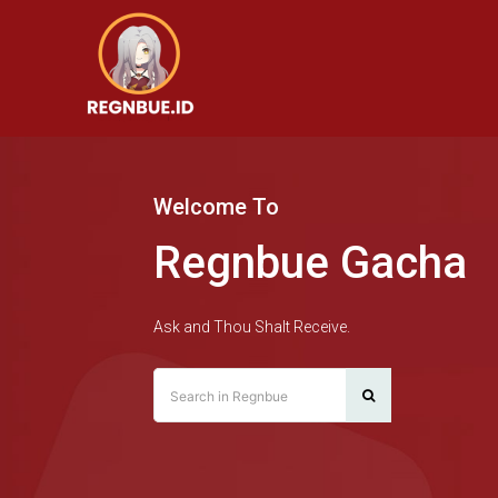
Welcome To
Regnbue Gacha
Ask and Thou Shalt Receive.
Search in Regnbue