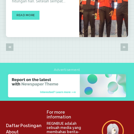
hitungan hari. Setelah sempat...
READ MORE
Advertisement
For more
information
REGNBUE adalah
Daftar Postingan
sebuah media yang
About
membahas berita-