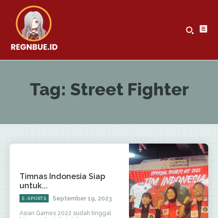
Tag:
Street Fighter
Timnas Indonesia Siap
untuk...
September 19, 2023
E-SPORTS
Asian Games 2022 sudah tinggal