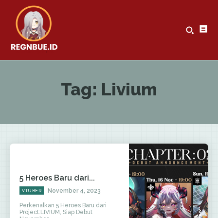
Tag:
Livium
5 Heroes Baru dari...
November 4, 2023
VTUBER
Perkenalkan 5 Heroes Baru dari
Project:LIVIUM, Siap Debut