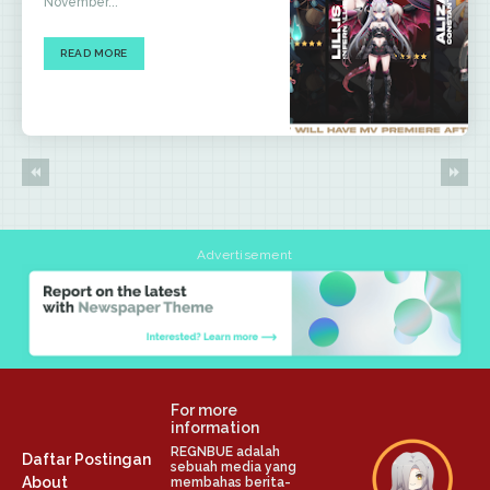
November...
READ MORE
Advertisement
For more
information
REGNBUE adalah
Daftar Postingan
sebuah media yang
About
membahas berita-