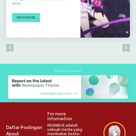
akan...
READ MORE
Advertisement
For more
information
REGNBUE adalah
Daftar Postingan
sebuah media yang
About
membahas berita-