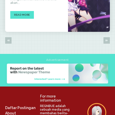
akan...
READ MORE
Advertisement
For more
information
REGNBUE adalah
Daftar Postingan
sebuah media yang
About
membahas berita-